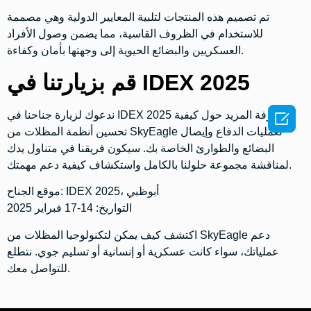
تم تصميم هذه المنتجات لتلبية المعايير الدولية وهي مصممة
للاستخدام في الظروف القاسية، مما يضمن وصول الأفراد
العسكريين والبضائع الحيوية إلى وجهتها بأمان وكفاءة.
قم بزيارتنا في IDEX 2025

ندعوك لزيارة جناحنا في IDEX 2025 لمعرفة المزيد حول كيفية
تحسين أنظمة المظلات من SkyEagle لعمليات الدفاع وإيصال
البضائع والطوارئ الخاصة بك. سيكون فريقنا في متناول يدك
لمناقشة مجموعة حلولنا بالكامل واستكشاف كيفية دعم مهمتك.
IDEX 2025، أبوظبي
موقع الجناح:
التواريخ:
14-17 فبراير 2025
اكتشف كيف يمكن لتكنولوجيا المظلات من SkyEagle دعم
عملياتك، سواء كانت عسكرية أو إنسانية أو تسليم جوي. نتطلع
للتواصل معك.