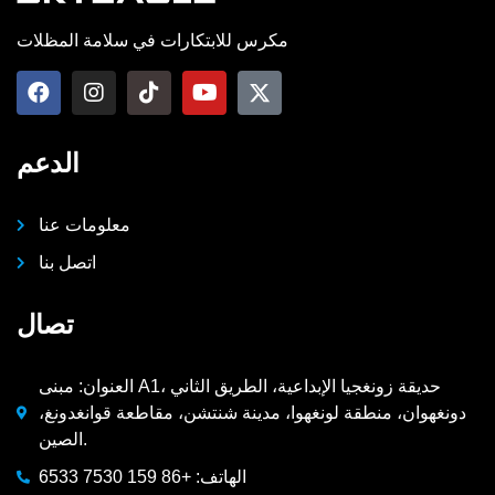
مكرس للابتكارات في سلامة المظلات
الدعم
معلومات عنا
اتصل بنا
تصال
العنوان: مبنى A1، حديقة زونغجيا الإبداعية، الطريق الثاني
دونغهوان، منطقة لونغهوا، مدينة شنتشن، مقاطعة قوانغدونغ،
الصين.
الهاتف: +86 159 7530 6533