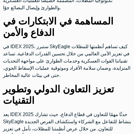
تكنولوجيا المظلات، المصممة خصيصًا للعمليات العسكرية
والطوارئ وإيصال البضائع جوًا.
المساهمة في الابتكارات في
الدفاع والأمن
في IDEX 2025، ستبرز SkyEagle كيف تساهم أنظمتها للمظلات
في تعزيز الأمن العالمي من خلال تحسين القدرات الدفاعية. تساعد
تقنياتنا القوات العسكرية وخدمات الطوارئ على مواجهة التحديات
المتزايدة، وضمان سلامة الأفراد وموثوقية عمليات الإسقاط الجوي،
حتى في بيئات عالية المخاطر.
تعزيز التعاون الدولي وتطوير
التقنيات
يعد IDEX 2025 حدثًا مهمًا للتعاون في قطاع الدفاع، حيث تشارك
SkyEagle بنشاط للتفاعل مع الشركاء واستكشاف الفرص الجديدة
للتعاون. من خلال عرض أنظمتنا للمظلات، نأمل في تعزيز