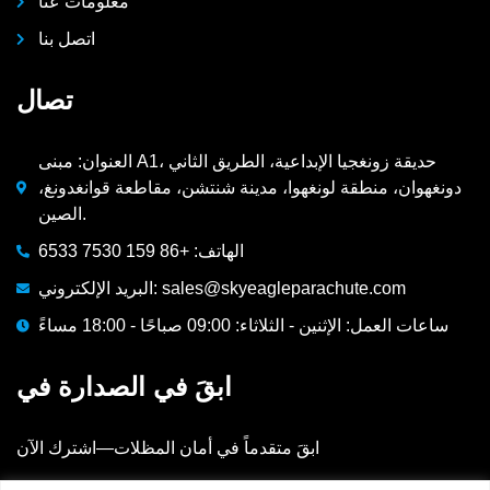
معلومات عنا
اتصل بنا
تصال
العنوان: مبنى A1، حديقة زونغجيا الإبداعية، الطريق الثاني
دونغهوان، منطقة لونغهوا، مدينة شنتشن، مقاطعة قوانغدونغ،
الصين.
الهاتف: +86 159 7530 6533
البريد الإلكتروني: sales@skyeagleparachute.com
ساعات العمل: الإثنين - الثلاثاء: 09:00 صباحًا - 18:00 مساءً
ابقَ في الصدارة في
ابقَ متقدماً في أمان المظلات—اشترك الآن