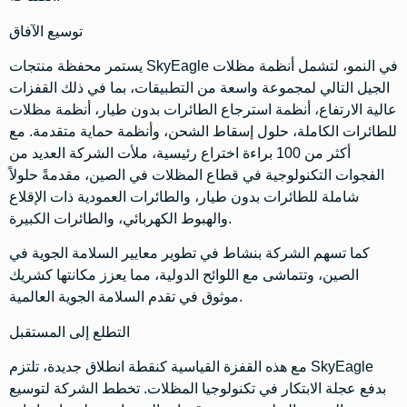
توسيع الآفاق
يستمر محفظة منتجات SkyEagle في النمو، لتشمل أنظمة مظلات
الجيل التالي لمجموعة واسعة من التطبيقات، بما في ذلك القفزات
عالية الارتفاع، أنظمة استرجاع الطائرات بدون طيار، أنظمة مظلات
للطائرات الكاملة، حلول إسقاط الشحن، وأنظمة حماية متقدمة. مع
أكثر من 100 براءة اختراع رئيسية، ملأت الشركة العديد من
الفجوات التكنولوجية في قطاع المظلات في الصين، مقدمةً حلولاً
شاملة للطائرات بدون طيار، والطائرات العمودية ذات الإقلاع
والهبوط الكهربائي، والطائرات الكبيرة.
كما تسهم الشركة بنشاط في تطوير معايير السلامة الجوية في
الصين، وتتماشى مع اللوائح الدولية، مما يعزز مكانتها كشريك
موثوق في تقدم السلامة الجوية العالمية.
التطلع إلى المستقبل
مع هذه القفزة القياسية كنقطة انطلاق جديدة، تلتزم SkyEagle
بدفع عجلة الابتكار في تكنولوجيا المظلات. تخطط الشركة لتوسيع