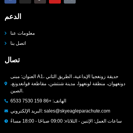
الدعم
معلومات عنا
اتصل بنا
تصال
العنوان: مبنى A1، حديقة زونغجيا الإبداعية، الطريق الثاني
دونغهوان، منطقة لونغهوا، مدينة شنتشن، مقاطعة قوانغدونغ،
الصين.
الهاتف: +86 159 7530 6533
البريد الإلكتروني: sales@skyeagleparachute.com
ساعات العمل: الإثنين - الثلاثاء: 09:00 صباحًا - 18:00 مساءً