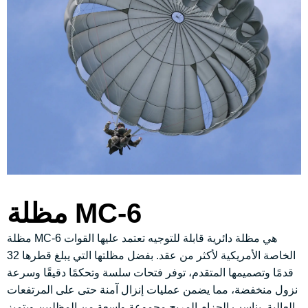
مظلة MC-6
مظلة MC-6 هي مظلة دائرية قابلة للتوجيه تعتمد عليها القوات
الخاصة الأمريكية لأكثر من عقد. بفضل مظلتها التي يبلغ قطرها 32
قدمًا وتصميمها المتقدم، توفر فتحات سلسة وتحكمًا دقيقًا وسرعة
نزول منخفضة، مما يضمن عمليات إنزال آمنة حتى على المرتفعات
العالية. يناسب الحزام المريح مجموعة واسعة من المظليين ويتميز