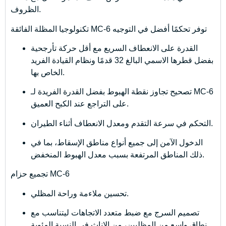
الظروف.
تكنولوجيا المظلة الفائقة MC-6 توفر تحكمًا أفضل في التوجيه
القدرة على الانعطاف السريع مع أقل حركة تأرجحية
بفضل قطرها الاسمي البالغ 32 قدمًا ونظام القيادة الفريد
الخاص بها.
تصحيح تجاوز نقطة الهبوط بفضل القدرة الفريدة لـ MC-6
على التراجع عند الكبح العميق.
التحكم في سرعة التقدم ومعدل الانعطاف أثناء الطيران.
الدخول الآمن إلى جميع أنواع مناطق الإسقاط، بما في
ذلك المناطق المرتفعة بسبب معدل الهبوط المنخفض.
تجميع حزام MC-6
تحسين ملاءمة وراحة المظلي.
تصميم السرج مع ضبط متعدد الاتجاهات ليتناسب مع
نطاق واسع من المظليين، من الإناث في النسبة المئوية