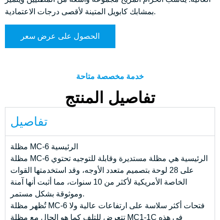
بمشابك كابويل المتينة لأقصى درجات الاعتمادية.
الحصول على عرض سعر
خدمة مخصصة متاحة
تفاصيل المنتج
تفاصيل
مظلة MC-6 الرئيسية
مظلة MC-6 الرئيسية هي مظلة مستديرة وقابلة للتوجيه تحتوي
على 28 لوحة بتصميم متعدد الأوجه، وقد استخدمتها القوات
الخاصة الأمريكية لأكثر من 10 سنوات، مما أثبت أنها آمنة
وموثوقة بشكل مستمر.
تُظهر مظلة MC-6 فتحات أكثر سلاسة على ارتفاعات عالية ولا
تتعرض للتلف كما هو الحال مع مظلة MC1-1C في هذه