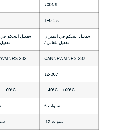
700NS
1±0.1 s
تفعيل التحكم في الطيران/
تفعيل التحكم في الطيران/
/ تفعيل تلقائي
/ تفعيل
PWM \ RS-232
CAN \ PWM \ RS-232
12-36v
 – +60°C
– 40°C – +60°C
6 سنوات
6
12 سنوات
12 س