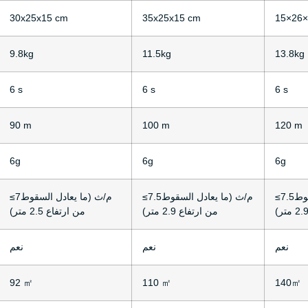
30x25x15 cm
35x25x15 cm
15×26
9.8kg
11.5kg
13.8kg
6 s
6 s
6 s
90 m
100 m
120 m
6g
6g
6g
≤7.5م/ث (ما يعادل السقوط
≤7.5م/ث (ما يعادل السقوط
≤7م/ث (ما يعادل السقوط
من ارتفاع 2.9 متر)
من ارتفاع 2.5 متر)
نعم
نعم
نعم
92 ㎡
110 ㎡
140㎡