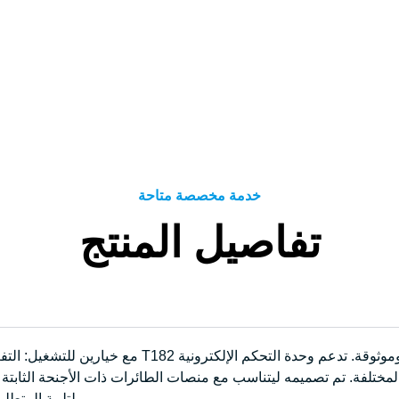
خدمة مخصصة متاحة
تفاصيل المنتج
مع خيارين للتشغيل: التفعيل اليدوي والتفعيل عبر التح
تخصيص T182 لتلبية المتطلبات الأمنية الخاصة بالطيران الحديث.