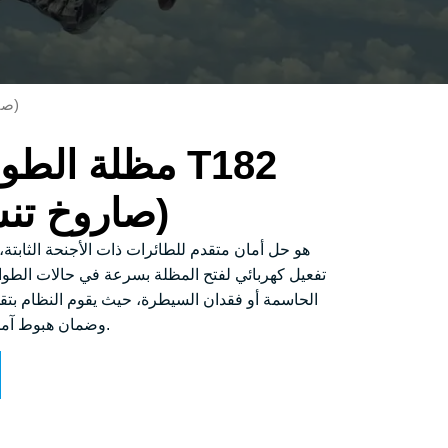
/ مظلة الطوارئ للطائرات T182 (صاروخ تنشيط كهربائي)
مظلة الطوارئ
(صاروخ تنشيط كهربائي)
تفعيل كهربائي لفتح المظلة بسرعة في حالات الطوا
الحاسمة أو فقدان السيطرة، حيث يقوم النظام بتقل
وضمان هبوط آمن للتحكم وحماية الطاقم والمعدات.