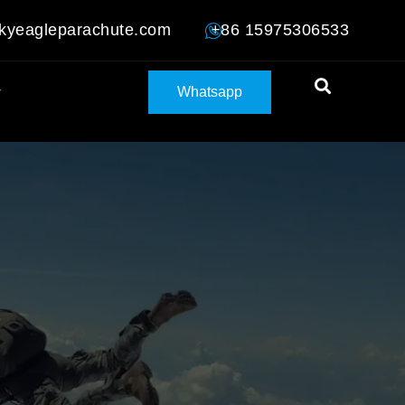
kyeagleparachute.com
+86 15975306533
Whatsapp