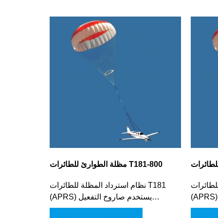
مظلة الطوارئ للطائرات T181-800
ئرات T181
نظام استرداد المظلة للطائرات T181
APR) يستخدم صاروخ التفعيل
(APRS) يستخدم صاروخ التفعيل
 الأساسي
الميكانيكي لتوفير الأمان الأساسي