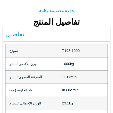
خدمة مخصصة متاحة
تفاصيل المنتج
تفاصيل
T193-1000
نموذج
1000kg
الوزن الأقصى للنشر
110 km/h
السرعة القصوى للنشر
Φ306*797
أبعاد الحاوية (مم)
23.1kg
الوزن الإجمالي للنظام