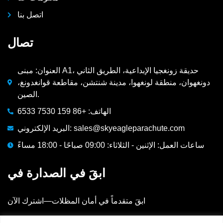
اتصل بنا
تصال
العنوان: مبنى A1، حديقة زونغجيا الإبداعية، الطريق الثاني
دونغهوان، منطقة لونغهوا، مدينة شنتشن، مقاطعة قوانغدونغ،
الصين.
الهاتف: +86 159 7530 6533
البريد الإلكتروني: sales@skyeagleparachute.com
ساعات العمل: الإثنين - الثلاثاء: 09:00 صباحًا - 18:00 مساءً
ابقَ في الصدارة في
ابقَ متقدماً في أمان المظلات—اشترك الآن