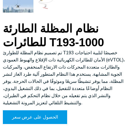
نظام المظلة الطارئة
للطائرات T193-1000
تم تصميم نظام المظلة للطوارئ T193 خصيصًا لتلبية احتياجات
الأمان للطائرات الكهربائية ذات الإقلاع والهبوط العمودي (eVTOL)،
والطائرات متعددة المحركات ذات الارتفاع المنخفض، والمركبات
الجوية المشابهة. يستخدم هذا النظام المتطور آلية طرد الغاز لنشر
المظلة، مما يوفر تنشيطًا سريعًا وموثوقًا في الحالات الحرجة. يوفر
النظام أوضاعًا متعددة للتفعيل، بما في ذلك التشغيل اليدوي،
والنشر الذي يتم تفعيله من خلال نظام التحكم في الطيران،
والتنشيط التلقائي لتعزيز المرونة التشغيلية.
الحصول على عرض سعر