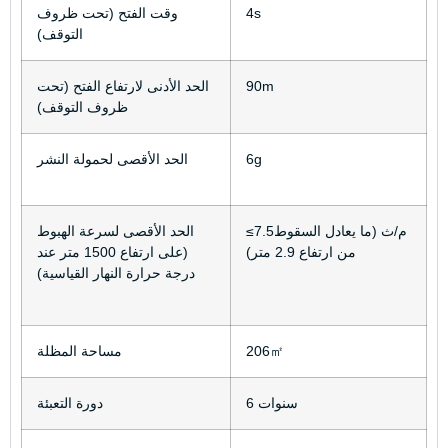
4s
وقت الفتح (تحت ظروف
التوقف)
90m
الحد الأدنى لارتفاع الفتح (تحت
ظروف التوقف)
6g
الحد الأقصى لحمولة النشر
≤7.5م/ث (ما يعادل السقوط
الحد الأقصى لسرعة الهبوط
من ارتفاع 2.9 متر)
(على ارتفاع 1500 متر عند
درجة حرارة النهار القياسية)
206㎡
مساحة المظلة
6 سنوات
دورة التعبئة