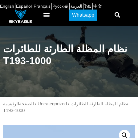
中文
ไทย
العربية
Русский
Français
Español
English
Whatsapp
نظام المظلة الطارئة للطائرات
T193-1000
/ نظام المظلة الطارئة للطائرات
Uncategorized
/
الصفحةالرئيسية
T193-1000