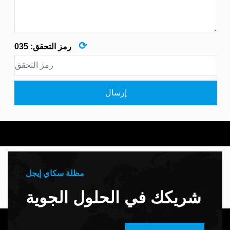
⟳
رمز التحقق:
035
إرسال
مظلة سكاي إيجل
شريكك في الحلول الجوية