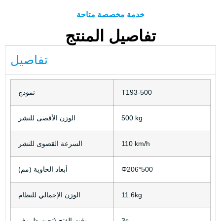
خدمة مخصصة متاحة
تفاصيل المنتج
تفاصيل
T193-500
نموذج
500 kg
الوزن الأقصى للنشر
110 km/h
السرعة القصوى للنشر
Φ206*500
أبعاد الحاوية (مم)
11.6kg
الوزن الإجمالي للنظام
3s
وقت الفتح (تحت ظروف