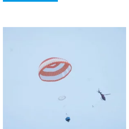
العسكرية، بما في ذلك مهام الإمداد وإيصال المساعدات الإنسانية.
تصميمه يسمح بالتعامل السهل من قبل الأفراد، مما يجعله فعالًا
لنقل سريع في الميدان.