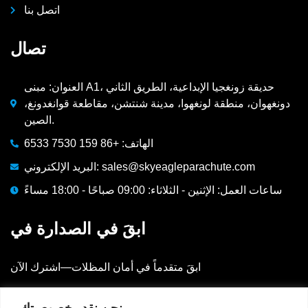
اتصل بنا
تصال
العنوان: مبنى A1، حديقة زونغجيا الإبداعية، الطريق الثاني
دونغهوان، منطقة لونغهوا، مدينة شنتشن، مقاطعة قوانغدونغ،
الصين.
الهاتف: +86 159 7530 6533
البريد الإلكتروني: sales@skyeagleparachute.com
ساعات العمل: الإثنين - الثلاثاء: 09:00 صباحًا - 18:00 مساءً
ابقَ في الصدارة في
ابقَ متقدماً في أمان المظلات—اشترك الآن
البريد الإلكتروني
نحن نقدر خصوصيتك