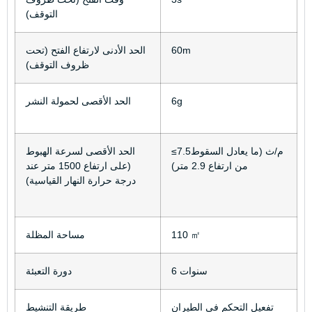
التوقف)
60m
الحد الأدنى لارتفاع الفتح (تحت
ظروف التوقف)
6g
الحد الأقصى لحمولة النشر
≤7.5م/ث (ما يعادل السقوط
الحد الأقصى لسرعة الهبوط
من ارتفاع 2.9 متر)
(على ارتفاع 1500 متر عند
درجة حرارة النهار القياسية)
110 ㎡
مساحة المظلة
6 سنوات
دورة التعبئة
تفعيل التحكم في الطيران
طريقة التنشيط