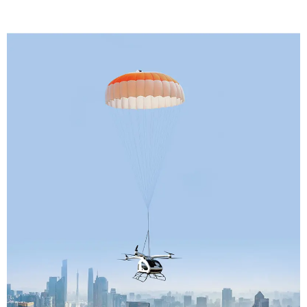
والنشر الذي يتم تفعيله من خلال نظام التحكم في الطيران،
والتنشيط التلقائي لتعزيز المرونة التشغيلية.