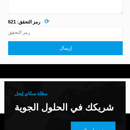
⟳
رمز التحقق:
621
إرسال
مظلة سكاي إيجل
شريكك في الحلول الجوية