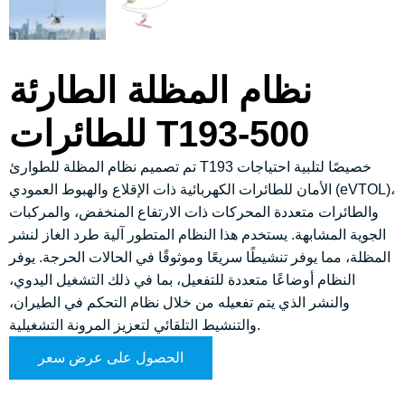
نظام المظلة الطارئة
للطائرات T193-500
تم تصميم نظام المظلة للطوارئ T193 خصيصًا لتلبية احتياجات
الأمان للطائرات الكهربائية ذات الإقلاع والهبوط العمودي (eVTOL)،
والطائرات متعددة المحركات ذات الارتفاع المنخفض، والمركبات
الجوية المشابهة. يستخدم هذا النظام المتطور آلية طرد الغاز لنشر
المظلة، مما يوفر تنشيطًا سريعًا وموثوقًا في الحالات الحرجة. يوفر
النظام أوضاعًا متعددة للتفعيل، بما في ذلك التشغيل اليدوي،
والنشر الذي يتم تفعيله من خلال نظام التحكم في الطيران،
والتنشيط التلقائي لتعزيز المرونة التشغيلية.
الحصول على عرض سعر